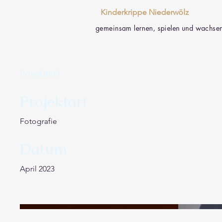
Kinderkrippe Niederwölz
gemeinsam lernen, spielen und wachse
Projekttitel
Projektart
Fotografie
Datum
April 2023