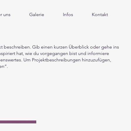
r uns
Galerie
Infos
Kontakt
kt beschreiben. Gib einen kurzen Überblick oder gehe ins
nspiriert hat, wie du vorgegangen bist und informiere
senswertes. Um Projektbeschreibungen hinzuzufügen,
en“.