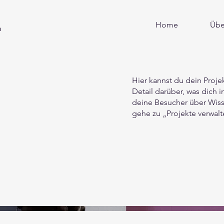
Home
Übe
n
Hier kannst du dein Proje
Detail darüber, was dich i
deine Besucher über Wis
gehe zu „Projekte verwalt